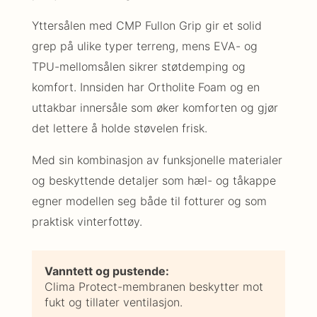
Yttersålen med CMP Fullon Grip gir et solid
grep på ulike typer terreng, mens EVA- og
TPU-mellomsålen sikrer støtdemping og
komfort. Innsiden har Ortholite Foam og en
uttakbar innersåle som øker komforten og gjør
det lettere å holde støvelen frisk.
Med sin kombinasjon av funksjonelle materialer
og beskyttende detaljer som hæl- og tåkappe
egner modellen seg både til fotturer og som
praktisk vinterfottøy.
Vanntett og pustende:
Clima Protect-membranen beskytter mot
fukt og tillater ventilasjon.