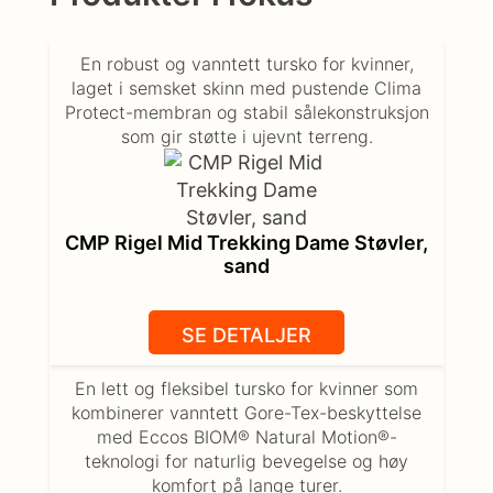
En robust og vanntett tursko for kvinner,
laget i semsket skinn med pustende Clima
Protect-membran og stabil sålekonstruksjon
som gir støtte i ujevnt terreng.
CMP Rigel Mid Trekking Dame Støvler,
sand
SE DETALJER
En lett og fleksibel tursko for kvinner som
kombinerer vanntett Gore-Tex-beskyttelse
med Eccos BIOM® Natural Motion®-
teknologi for naturlig bevegelse og høy
komfort på lange turer.