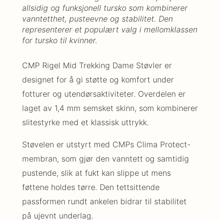
allsidig og funksjonell tursko som kombinerer
vanntetthet, pusteevne og stabilitet. Den
representerer et populært valg i mellomklassen
for tursko til kvinner.
CMP Rigel Mid Trekking Dame Støvler er
designet for å gi støtte og komfort under
fotturer og utendørsaktiviteter. Overdelen er
laget av 1,4 mm semsket skinn, som kombinerer
slitestyrke med et klassisk uttrykk.
Støvelen er utstyrt med CMPs Clima Protect-
membran, som gjør den vanntett og samtidig
pustende, slik at fukt kan slippe ut mens
føttene holdes tørre. Den tettsittende
passformen rundt ankelen bidrar til stabilitet
på ujevnt underlag.