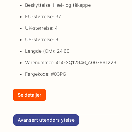
Beskyttelse: Hæl- og tåkappe
EU-størrelse: 37
UK-størrelse: 4
US-størrelse: 6
Lengde (CM): 24,60
Varenummer: 414-3Q12946_A007991226
Fargekode: #03PG
Se detaljer
Avansert utendørs ytelse