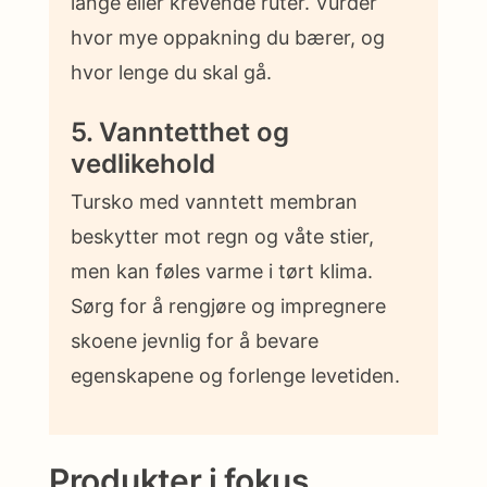
lange eller krevende ruter. Vurder
hvor mye oppakning du bærer, og
hvor lenge du skal gå.
5. Vanntetthet og
vedlikehold
Tursko med vanntett membran
beskytter mot regn og våte stier,
men kan føles varme i tørt klima.
Sørg for å rengjøre og impregnere
skoene jevnlig for å bevare
egenskapene og forlenge levetiden.
Produkter i fokus