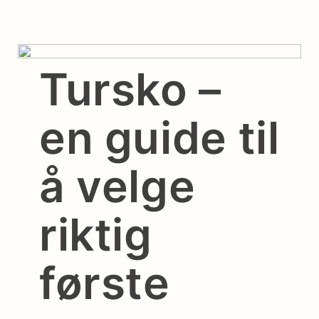
Tursko –
en guide til
å velge
riktig
første