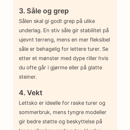
3. Såle og grep
Sålen skal gi godt grep på ulike
underlag. En stiv såle gir stabilitet på
ujevnt terreng, mens en mer fleksibel
såle er behagelig for lettere turer. Se
etter et mønster med dype riller hvis
du ofte går i gjørme eller på glatte
steiner.
4. Vekt
Lettsko er ideelle for raske turer og
sommerbruk, mens tyngre modeller
gir bedre støtte og beskyttelse på