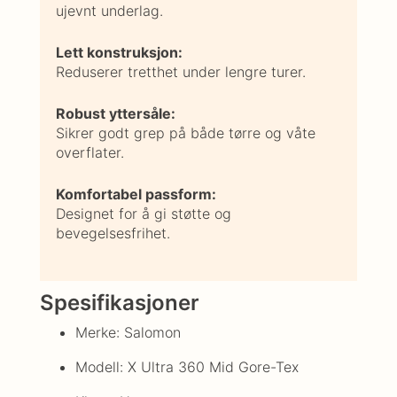
ujevnt underlag.
Lett konstruksjon:
Reduserer tretthet under lengre turer.
Robust yttersåle:
Sikrer godt grep på både tørre og våte
overflater.
Komfortabel passform:
Designet for å gi støtte og
bevegelsesfrihet.
Spesifikasjoner
Merke: Salomon
Modell: X Ultra 360 Mid Gore-Tex