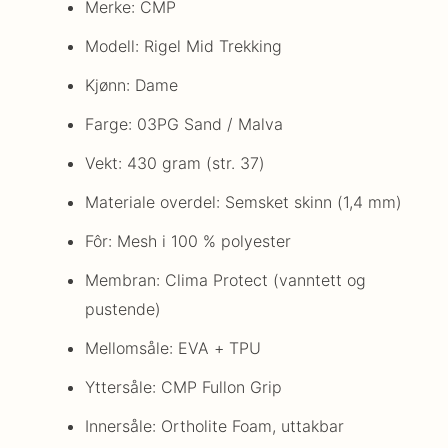
Merke: CMP
Modell: Rigel Mid Trekking
Kjønn: Dame
Farge: 03PG Sand / Malva
Vekt: 430 gram (str. 37)
Materiale overdel: Semsket skinn (1,4 mm)
Fôr: Mesh i 100 % polyester
Membran: Clima Protect (vanntett og
pustende)
Mellomsåle: EVA + TPU
Yttersåle: CMP Fullon Grip
Innersåle: Ortholite Foam, uttakbar