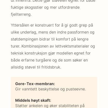
ut innenfra. Dette gjør støvelen egnet for både
fuktige skogsstier og mer utfordrende
fjellterreng.
Yttersålen er konstruert for å gi godt grep på
ulike underlag, mens den indre passformen og
støtdempingen bidrar til komfort på lengre
turer. Kombinasjonen av lettvektsmaterialer og
teknisk konstruksjon gjør modellen egnet for
både erfarne turgåere og de som søker en
allsidig støvel til fritidsbruk.
Gore-Tex-membran:
Gir vanntett beskyttelse og pusteevne.
Middels høyt skaft:
Støtter ankelen og øker stabiliteten på