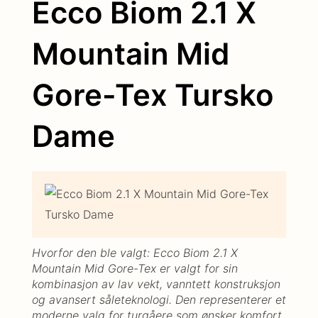
Ecco Biom 2.1 X
Mountain Mid
Gore-Tex Tursko
Dame
Hvorfor den ble valgt: Ecco Biom 2.1 X
Mountain Mid Gore-Tex er valgt for sin
kombinasjon av lav vekt, vanntett konstruksjon
og avansert såleteknologi. Den representerer et
moderne valg for turgåere som ønsker komfort