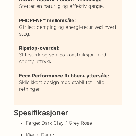
Støtter en naturlig og effektiv gange.
PHORENE™ mellomsåle:
Gir lett demping og energi-retur ved hvert
steg.
Ripstop-overdel:
Slitesterk og sømløs konstruksjon med
sporty uttrykk.
Ecco Performance Rubber+ yttersåle:
Sklisikkert design med stabilitet i alle
retninger.
Spesifikasjoner
Farge: Dark Clay / Grey Rose
Kjønn: Dame