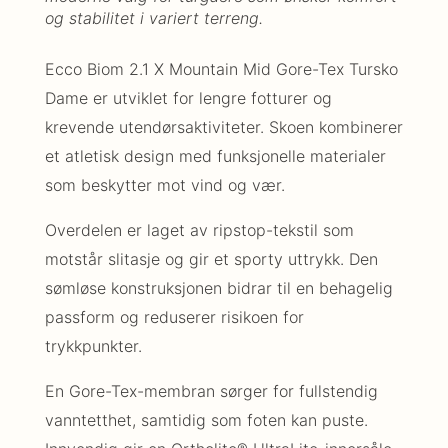
og stabilitet i variert terreng.
Ecco Biom 2.1 X Mountain Mid Gore-Tex Tursko
Dame er utviklet for lengre fotturer og
krevende utendørsaktiviteter. Skoen kombinerer
et atletisk design med funksjonelle materialer
som beskytter mot vind og vær.
Overdelen er laget av ripstop-tekstil som
motstår slitasje og gir et sporty uttrykk. Den
sømløse konstruksjonen bidrar til en behagelig
passform og reduserer risikoen for
trykkpunkter.
En Gore-Tex-membran sørger for fullstendig
vanntetthet, samtidig som foten kan puste.