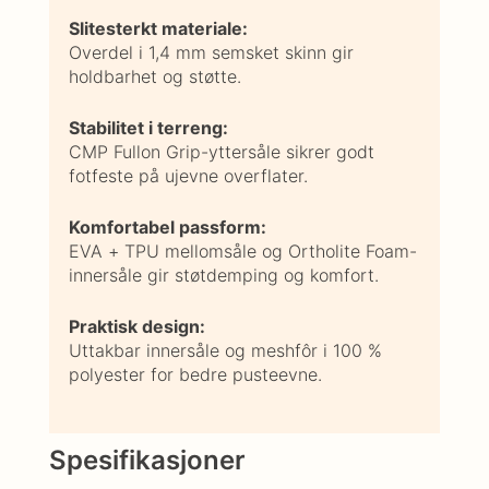
Slitesterkt materiale:
Overdel i 1,4 mm semsket skinn gir
holdbarhet og støtte.
Stabilitet i terreng:
CMP Fullon Grip-yttersåle sikrer godt
fotfeste på ujevne overflater.
Komfortabel passform:
EVA + TPU mellomsåle og Ortholite Foam-
innersåle gir støtdemping og komfort.
Praktisk design:
Uttakbar innersåle og meshfôr i 100 %
polyester for bedre pusteevne.
Spesifikasjoner