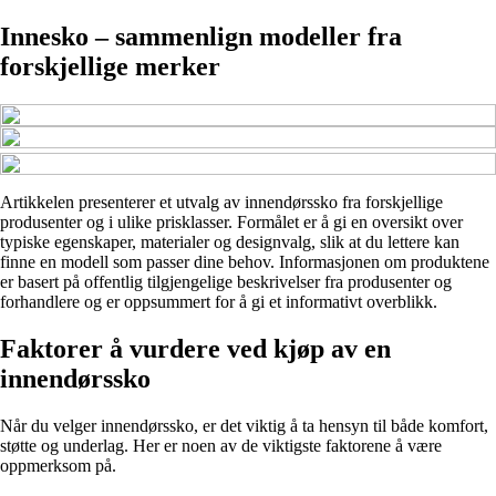
Innesko – sammenlign modeller fra
forskjellige merker
Artikkelen presenterer et utvalg av innendørssko fra forskjellige
produsenter og i ulike prisklasser. Formålet er å gi en oversikt over
typiske egenskaper, materialer og designvalg, slik at du lettere kan
finne en modell som passer dine behov. Informasjonen om produktene
er basert på offentlig tilgjengelige beskrivelser fra produsenter og
forhandlere og er oppsummert for å gi et informativt overblikk.
Faktorer å vurdere ved kjøp av en
innendørssko
Når du velger innendørssko, er det viktig å ta hensyn til både komfort,
støtte og underlag. Her er noen av de viktigste faktorene å være
oppmerksom på.