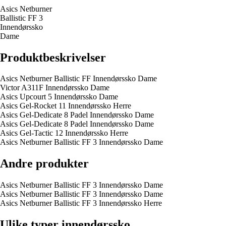
Asics Netburner
Ballistic FF 3
Innendørssko
Dame
Produktbeskrivelser
Asics Netburner Ballistic FF Innendørssko Dame
Victor A311F Innendørssko Dame
Asics Upcourt 5 Innendørssko Dame
Asics Gel-Rocket 11 Innendørssko Herre
Asics Gel-Dedicate 8 Padel Innendørssko Dame
Asics Gel-Dedicate 8 Padel Innendørssko Dame
Asics Gel-Tactic 12 Innendørssko Herre
Asics Netburner Ballistic FF 3 Innendørssko Dame
Andre produkter
Asics Netburner Ballistic FF 3 Innendørssko Dame
Asics Netburner Ballistic FF 3 Innendørssko Dame
Asics Netburner Ballistic FF 3 Innendørssko Herre
Ulike typer innendørssko