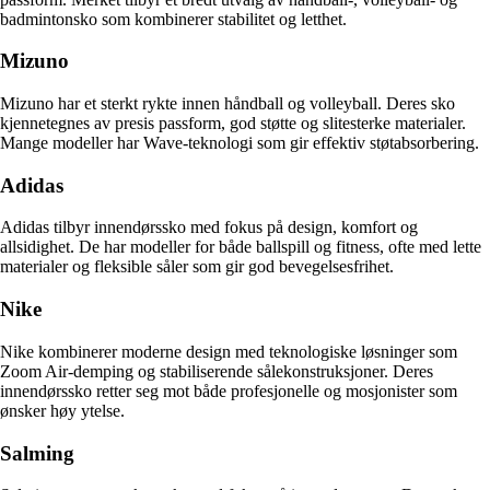
badmintonsko som kombinerer stabilitet og letthet.
Mizuno
Mizuno har et sterkt rykte innen håndball og volleyball. Deres sko
kjennetegnes av presis passform, god støtte og slitesterke materialer.
Mange modeller har Wave-teknologi som gir effektiv støtabsorbering.
Adidas
Adidas tilbyr innendørssko med fokus på design, komfort og
allsidighet. De har modeller for både ballspill og fitness, ofte med lette
materialer og fleksible såler som gir god bevegelsesfrihet.
Nike
Nike kombinerer moderne design med teknologiske løsninger som
Zoom Air-demping og stabiliserende sålekonstruksjoner. Deres
innendørssko retter seg mot både profesjonelle og mosjonister som
ønsker høy ytelse.
Salming