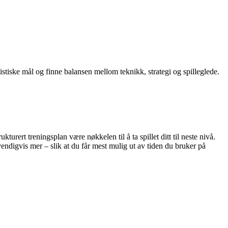
istiske mål og finne balansen mellom teknikk, strategi og spilleglede.
urert treningsplan være nøkkelen til å ta spillet ditt til neste nivå.
vendigvis mer – slik at du får mest mulig ut av tiden du bruker på