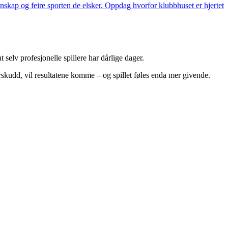
nskap og feire sporten de elsker. Oppdag hvorfor klubbhuset er hjertet
 selv profesjonelle spillere har dårlige dager.
skudd, vil resultatene komme – og spillet føles enda mer givende.