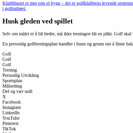
Klubbhuset er mer enn et bygg – det er golfklubbens levende sentrum. 
i golfmiljøet.
Husk gleden ved spillet
Selv om målet er å bli bedre, må ikke treningen bli en plikt. Golf skal 
En personlig golftreningsplan handler i bunn og grunn om å finne bal
Golf
Golf
Golf
Trening
Personlig Utvikling
Sportsplan
Målsetting
Del og vær snill
X
Facebook
Instagram
LinkedIn
YouTube
Pinterest
TikTok