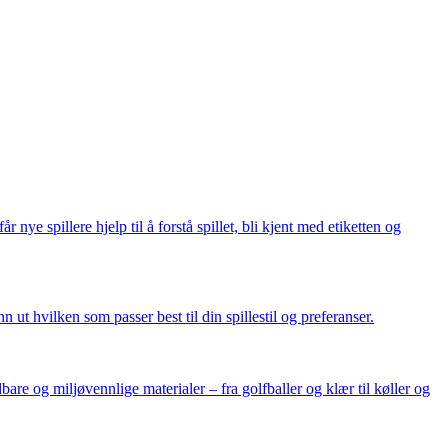
 nye spillere hjelp til å forstå spillet, bli kjent med etiketten og
ut hvilken som passer best til din spillestil og preferanser.
re og miljøvennlige materialer – fra golfballer og klær til køller og