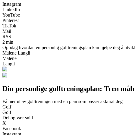
Instagram
LinkedIn
YouTube
Pinterest
TikTok
Mail
RSS
2 min
Oppdag hvordan en personlig golftreningsplan kan hjelpe deg å utvikle s
Malene Langli
Malene
Langli
Din personlige golftreningsplan: Tren målre
Få mer ut av golftreningen med en plan som passer akkurat deg
Golf
Golf
Del og vær snill
X
Facebook
Instagram