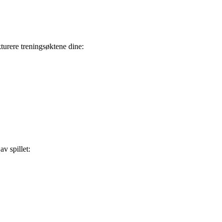
ukturere treningsøktene dine:
av spillet: