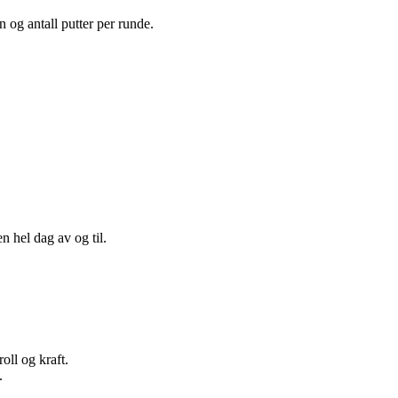
 og antall putter per runde.
n hel dag av og til.
oll og kraft.
.