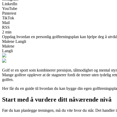
LinkedIn
YouTube
Pinterest
TikTok
Mail
RSS
2 min
Oppdag hvordan en personlig golftreningsplan kan hjelpe deg å utvikle s
Malene Langli
Malene
Langli
Golf er en sport som kombinerer presisjon, tålmodighet og mental styrke.
Mange golfere opplever at de stagnerer fordi de trener uten tydelig re
golfen.
Her får du en guide til hvordan du kan bygge din egen golftreningsplan
Start med å vurdere ditt nåværende nivå
Før du kan planlegge treningen, må du vite hvor du står. Det handler