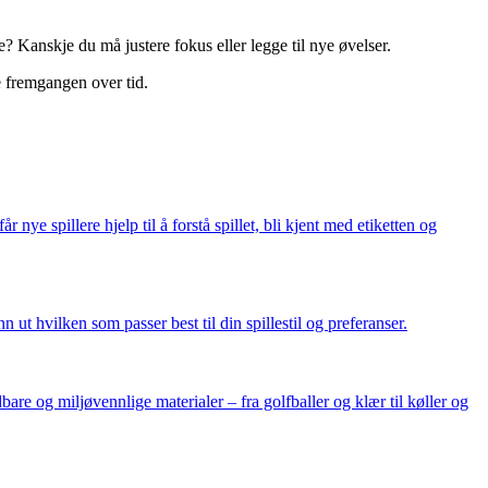
 Kanskje du må justere fokus eller legge til nye øvelser.
e fremgangen over tid.
 nye spillere hjelp til å forstå spillet, bli kjent med etiketten og
ut hvilken som passer best til din spillestil og preferanser.
re og miljøvennlige materialer – fra golfballer og klær til køller og