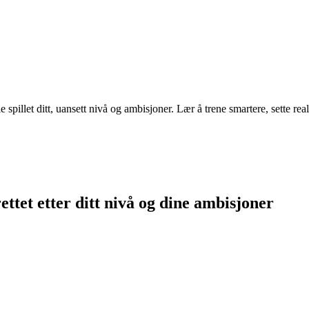
pillet ditt, uansett nivå og ambisjoner. Lær å trene smartere, sette real
ttet etter ditt nivå og dine ambisjoner