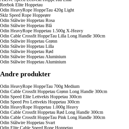
Reebok Elite Hoppe­tau
Odin HeavyRope HoppeTau 420g Light
Sklz Speed Rope Hoppeøre
Odin Stålwire Hoppe­tau Rosa
Odin Stålwire Hoppe­tau Blå
Odin HeavyRope Hoppe­tau 1.500g X-Heavy
Odin Cable Crossfit HoppeTau Lilla Long Handle 300cm
Odin Stålwire Hoppe­tau Grønn
Odin Stålwire Hoppe­tau Lilla
Odin Stålwire Hoppe­tau Rød
Odin Stålwire Hoppe­tau Aluminium
Odin Stålwire Hoppe­tau Aluminium
Andre produkter
Odin HeavyRope HoppeTau 700g Medium
Odin Cable Crossfit Hoppe­tau Grønn Long Handle 300cm
Odin Speed Elite Lettvekts Hoppe­tau 300cm
Odin Speed Pro Lettvekts Hoppe­tau 300cm
Odin HeavyRope Hoppe­tau 1.000g Heavy
Odin Cable Crossfit Hoppe­tau Rød Long Handle 300cm
Odin Cable Crossfit HoppeTau Pink Long Handle 300cm
Odin Stålwire Hoppe­tau Svart
Odin Elite Cable Speed Rope Hoppe­tau