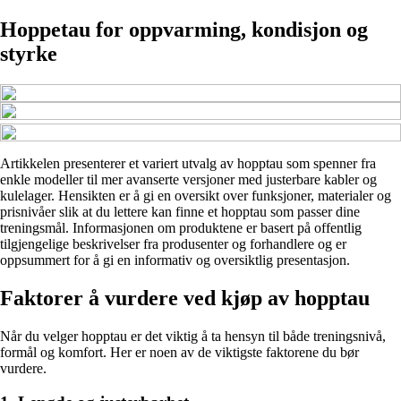
Hoppetau for oppvarming, kondisjon og
styrke
Artikkelen presenterer et variert utvalg av hopptau som spenner fra
enkle modeller til mer avanserte versjoner med justerbare kabler og
kulelager. Hensikten er å gi en oversikt over funksjoner, materialer og
prisnivåer slik at du lettere kan finne et hopptau som passer dine
treningsmål. Informasjonen om produktene er basert på offentlig
tilgjengelige beskrivelser fra produsenter og forhandlere og er
oppsummert for å gi en informativ og oversiktlig presentasjon.
Faktorer å vurdere ved kjøp av hopptau
Når du velger hopptau er det viktig å ta hensyn til både treningsnivå,
formål og komfort. Her er noen av de viktigste faktorene du bør
vurdere.