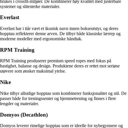
brukes i crossfit-miljøer. De kombinerer høy kvalitet med justerbare
systemer og slitesterke materialer.
Everlast
Everlast har i tiår vært et ikonisk navn innen bokseutstyr, og deres
hopptau reflekterer denne arven. De tilbyr både klassiske lærrep og
moderne modeller med ergonomiske håndtak.
RPM Training
RPM Training produserer premium speed ropes med fokus på
hastighet, balanse og design. Produktene deres er rettet mot seriøse
utøvere som ønsker maksimal ytelse.
Nike
Nike tilbyr allsidige hopptau som kombinerer funksjonalitet og stil. De
passer både for treningssenter og hjemmetrening og finnes i flere
lengder og materialer.
Domyos (Decathlon)
Domyos leverer rimelige hopptau som er ideelle for nybegynnere og