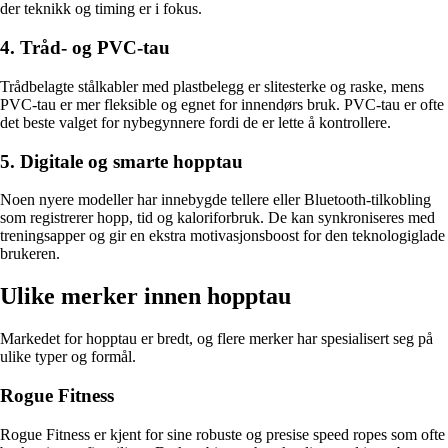
der teknikk og timing er i fokus.
4. Tråd- og PVC-tau
Trådbelagte stålkabler med plastbelegg er slitesterke og raske, mens
PVC-tau er mer fleksible og egnet for innendørs bruk. PVC-tau er ofte
det beste valget for nybegynnere fordi de er lette å kontrollere.
5. Digitale og smarte hopptau
Noen nyere modeller har innebygde tellere eller Bluetooth-tilkobling
som registrerer hopp, tid og kaloriforbruk. De kan synkroniseres med
treningsapper og gir en ekstra motivasjonsboost for den teknologiglade
brukeren.
Ulike merker innen hopptau
Markedet for hopptau er bredt, og flere merker har spesialisert seg på
ulike typer og formål.
Rogue Fitness
Rogue Fitness er kjent for sine robuste og presise speed ropes som ofte