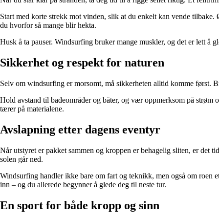
Start med korte strekk mot vinden, slik at du enkelt kan vende tilbake. 
du hvorfor så mange blir hekta.
Husk å ta pauser. Windsurfing bruker mange muskler, og det er lett å gl
Sikkerhet og respekt for naturen
Selv om windsurfing er morsomt, må sikkerheten alltid komme først. Bruk
Hold avstand til badeområder og båter, og vær oppmerksom på strøm og ski
tærer på materialene.
Avslapning etter dagens eventyr
Når utstyret er pakket sammen og kroppen er behagelig sliten, er det tid
solen går ned.
Windsurfing handler ikke bare om fart og teknikk, men også om roen ette
inn – og du allerede begynner å glede deg til neste tur.
En sport for både kropp og sinn