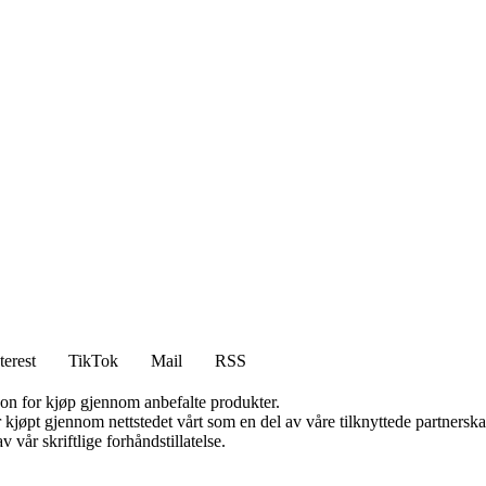
terest
TikTok
Mail
RSS
on for kjøp gjennom anbefalte produkter.
ter kjøpt gjennom nettstedet vårt som en del av våre tilknyttede partner
 vår skriftlige forhåndstillatelse.