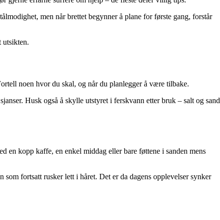
tålmodighet, men når brettet begynner å plane for første gang, forstår
 utsikten.
ortell noen hvor du skal, og når du planlegger å være tilbake.
anser. Husk også å skylle utstyret i ferskvann etter bruk – salt og sand
 med en kopp kaffe, en enkel middag eller bare føttene i sanden mens
 som fortsatt rusker lett i håret. Det er da dagens opplevelser synker