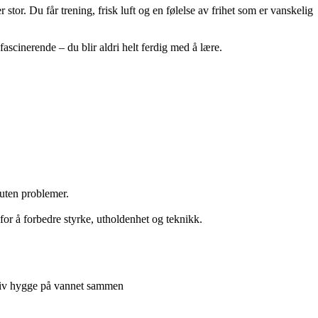
or. Du får trening, frisk luft og en følelse av frihet som er vanskelig
fascinerende – du blir aldri helt ferdig med å lære.
 uten problemer.
for å forbedre styrke, utholdenhet og teknikk.
tiv hygge på vannet sammen